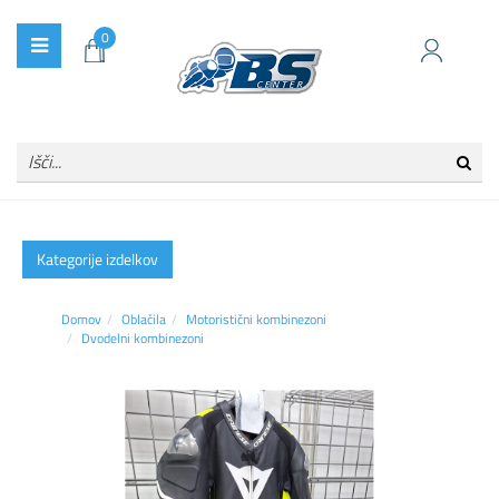
0
Kategorije izdelkov
Domov
Oblačila
Motoristični kombinezoni
Dvodelni kombinezoni