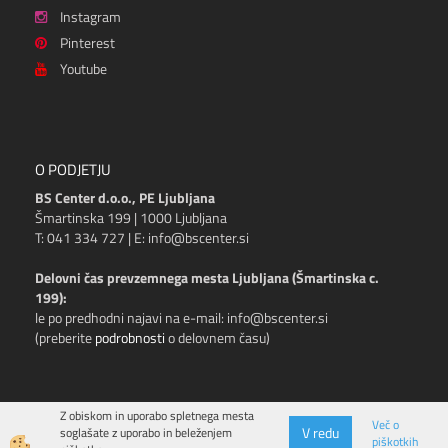
Instagram
Pinterest
Youtube
O PODJETJU
BS Center d.o.o., PE Ljubljana
Šmartinska 199 | 1000 Ljubljana
T: 041 334 727 | E: info@bscenter.si
Delovni čas prevzemnega mesta Ljubljana (Šmartinska c.
199):
le po predhodni najavi na e-mail: info@bscenter.si
(preberite
podrobnosti
o delovnem času)
Z obiskom in uporabo spletnega mesta
Več o
V redu
soglašate z uporabo in beleženjem
piškotkih
Izdelava spletne trgovine