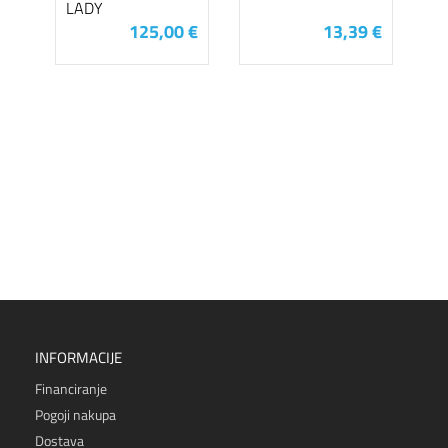
LADY
125,00 €
13,39 €
INFORMACIJE
Financiranje
Pogoji nakupa
Dostava