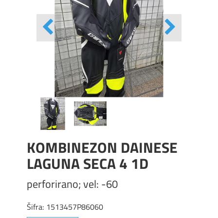
KOMBINEZON DAINESE
LAGUNA SECA 4 1D
perforirano; vel: -60
Šifra:
1513457P86060