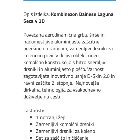
Opis izdelka:
Kombinezon Dainese Laguna
Seca 4 2D
Povečana aerodinamična grba, širše in
nadomestljive aluminijaste zaščitne
površine na ramenih, zamenljivi drsniki za
koleno in prvič v deljivi obleki, novo
komolčno konstrukcijo s hitro snemljivi
drsniki in aluminijasto ploščo. Varnost
zagotavljata inovativno usnje D-Skin 2.0 in
ravni zaščite 2. stopnje. Najnovejša
dirkalna tehnologija za vsakodnevno
doživetje na cesti.
Lastnosti:
1 notranji žep
Zamenljivi komolčni drsniki
Zamenljivi drsniki za koleno
Set za zaščito in čiščenje