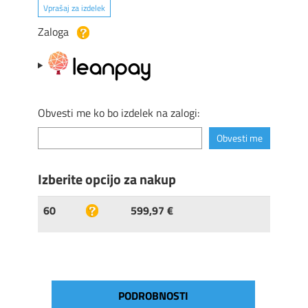
Vprašaj za izdelek
Zaloga
Obvesti me ko bo izdelek na zalogi:
Izberite opcijo za nakup
60
599,97 €
PODROBNOSTI