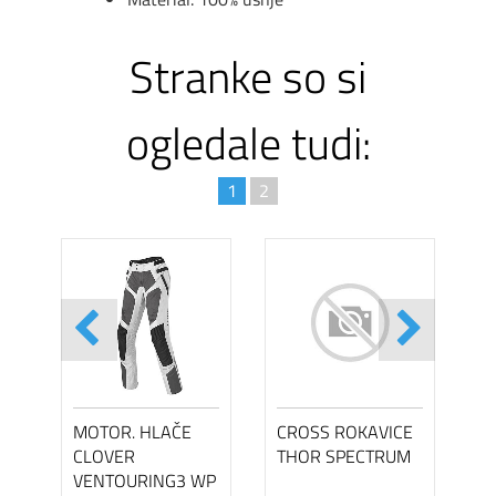
Stranke so si
ogledale tudi:
1
2
MOTOR. HLAČE
CROSS ROKAVICE
CLOVER
THOR SPECTRUM
VENTOURING3 WP