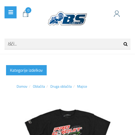
0
Kategorije izdelkov
Domov
Oblačila
Druga oblačila
Majice