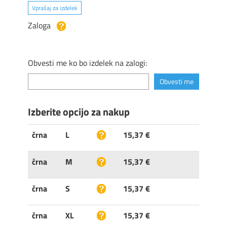
Vprašaj za izdelek
Zaloga
Obvesti me ko bo izdelek na zalogi:
Izberite opcijo za nakup
črna
L
15,37 €
črna
M
15,37 €
črna
S
15,37 €
črna
XL
15,37 €