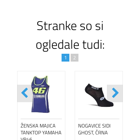
Stranke so si
ogledale tudi:
1
2
ŽENSKA MAJICA
NOGAVICE SIDI
TANKTOP YAMAHA
GHOST, ČRNA
VR46