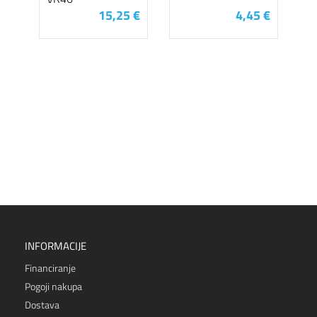
15,25 €
4,45 €
INFORMACIJE
Financiranje
Pogoji nakupa
Dostava