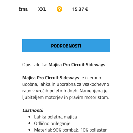
črna
XXL
15,37 €
PODROBNOSTI
Opis izdelka:
Majica Pro Circuit Sideways
Majica Pro Circuit Sideways
je izjemno
udobna, lahka in uporabna za vsakodnevno
rabo v vročih poletnih dneh. Namenjena je
ljubiteljem motorjev in pravim motoristom.
Lastnosti:
Lahka poletna majica
Odlično prileganje
Material: 90% bombaž, 10% poliester