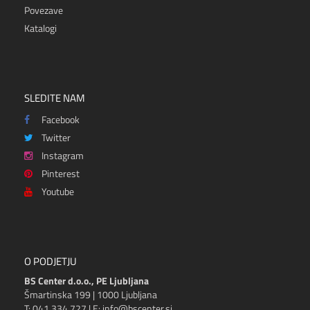
Povezave
Katalogi
SLEDITE NAM
Facebook
Twitter
Instagram
Pinterest
Youtube
O PODJETJU
BS Center d.o.o., PE Ljubljana
Šmartinska 199 | 1000 Ljubljana
T: 041 334 727 | E: info@bscenter.si