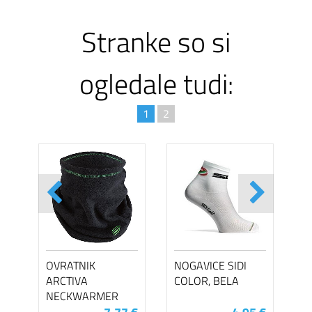
Stranke so si
ogledale tudi:
1
2
OVRATNIK
NOGAVICE SIDI
ARCTIVA
COLOR, BELA
NECKWARMER