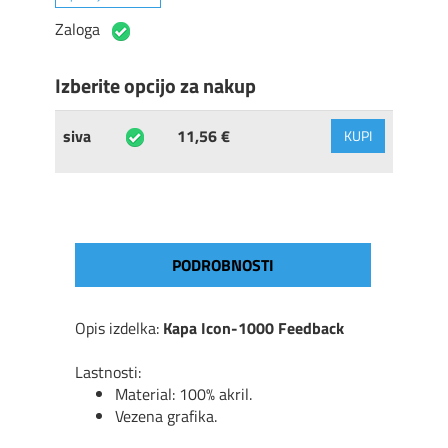
Zaloga
Izberite opcijo za nakup
siva
11,56 €
KUPI
PODROBNOSTI
Opis izdelka:
Kapa Icon-1000 Feedback
Lastnosti:
Material: 100% akril.
Vezena grafika.