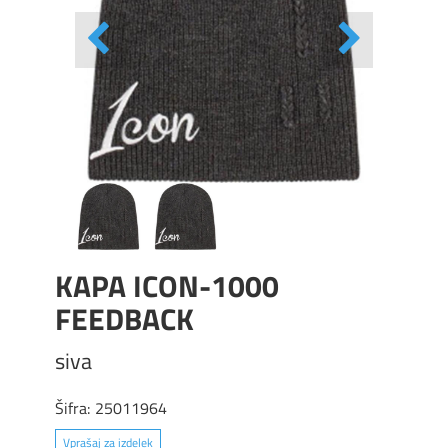
KAPA ICON-1000
FEEDBACK
siva
Šifra:
25011964
Vprašaj za izdelek