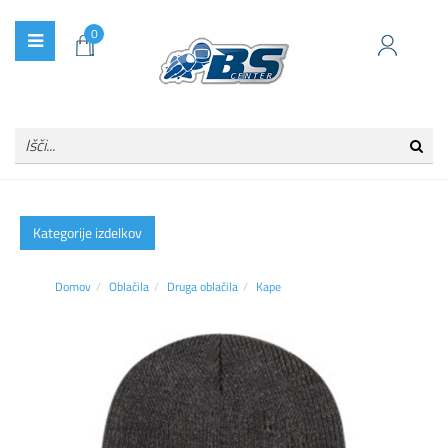
0
Kategorije izdelkov
Domov
Oblačila
Druga oblačila
Kape