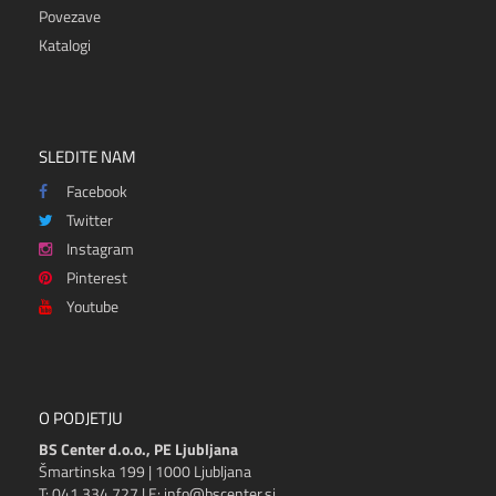
Povezave
Katalogi
SLEDITE NAM
Facebook
Twitter
Instagram
Pinterest
Youtube
O PODJETJU
BS Center d.o.o., PE Ljubljana
Šmartinska 199 | 1000 Ljubljana
T: 041 334 727 | E: info@bscenter.si