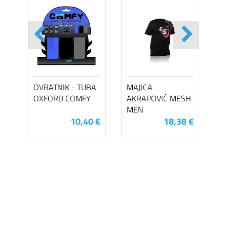
OVRATNIK - TUBA
MAJICA
OXFORD COMFY
AKRAPOVIČ MESH
MEN
10,40 €
18,38 €