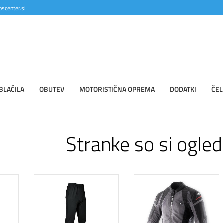
scenter.si
BLAČILA
OBUTEV
MOTORISTIČNA OPREMA
DODATKI
ČEL
Stranke so si ogled