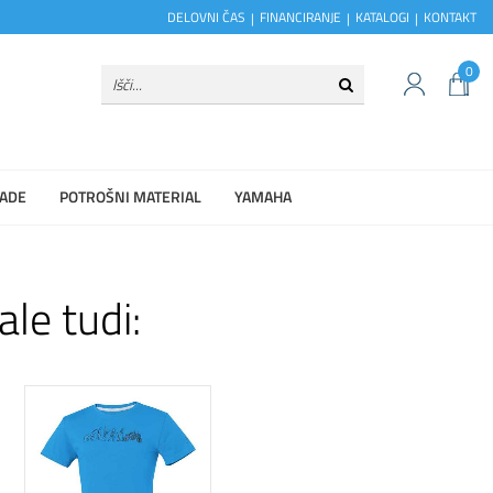
DELOVNI ČAS
FINANCIRANJE
KATALOGI
KONTAKT
0
ADE
POTROŠNI MATERIAL
YAMAHA
ale tudi: