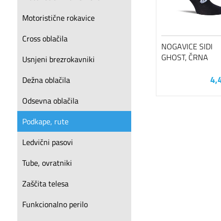
Motoristične rokavice
Cross oblačila
NOGAVICE SIDI
GHOST, ČRNA
Usnjeni brezrokavniki
4,
Dežna oblačila
Odsevna oblačila
Podkape, rute
Ledvični pasovi
Tube, ovratniki
Zaščita telesa
Funkcionalno perilo