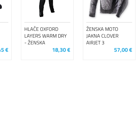
HLAČE OXFORD
ŽENSKA MOTO
LAYERS WARM DRY
JAKNA CLOVER
- ŽENSKA
AIRJET 3
45 €
18,30 €
57,00 €