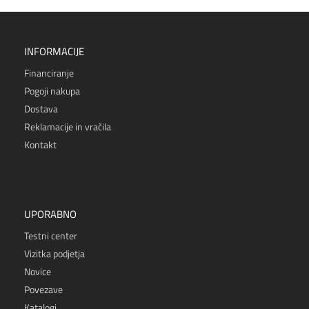
INFORMACIJE
Financiranje
Pogoji nakupa
Dostava
Reklamacije in vračila
Kontakt
UPORABNO
Testni center
Vizitka podjetja
Novice
Povezave
Katalogi