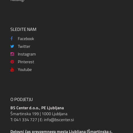
SLEDITE NAM
Facebook
Twitter
Instagram
Pinterest
Youtube
O PODJETJU
BS Center d.o.o., PE Ljubljana
Šmartinska 199 | 1000 Ljubljana
T: 041 334 727 | E: info@bscenter.si
Delovni čas prevzemnega mesta Ljubljana (Šmartinska c.