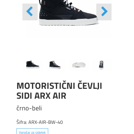
MOTORISTIČNI ČEVLJI
SIDI ARX AIR
črno-beli
Šifra:
ARX-AIR-BW-40
Vprašaj za izdelek