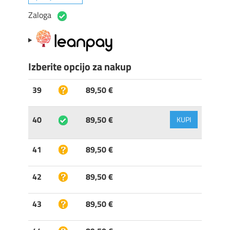
Zaloga
Izberite opcijo za nakup
39
89,50 €
40
89,50 €
KUPI
41
89,50 €
42
89,50 €
43
89,50 €