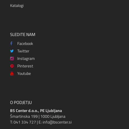
Katalogi
SLEDITE NAM
Facebook
Twitter
Instagram
Pinterest
Youtube
O PODJETJU
BS Center d.o.o., PE Ljubljana
Šmartinska 199 | 1000 Ljubljana
T: 041 334 727 | E: info@bscenter.si