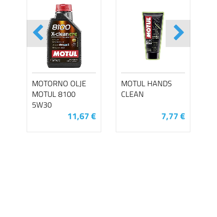
MOTORNO OLJE
MOTUL HANDS
MOTUL 8100
CLEAN
5W30
11,67 €
7,77 €