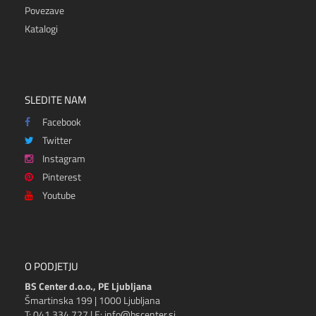
Povezave
Katalogi
SLEDITE NAM
Facebook
Twitter
Instagram
Pinterest
Youtube
O PODJETJU
BS Center d.o.o., PE Ljubljana
Šmartinska 199 | 1000 Ljubljana
T: 041 334 727 | E: info@bscenter.si