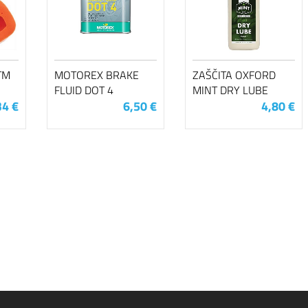
TM
MOTOREX BRAKE
ZAŠČITA OXFORD
FLUID DOT 4
MINT DRY LUBE
34 €
6,50 €
4,80 €