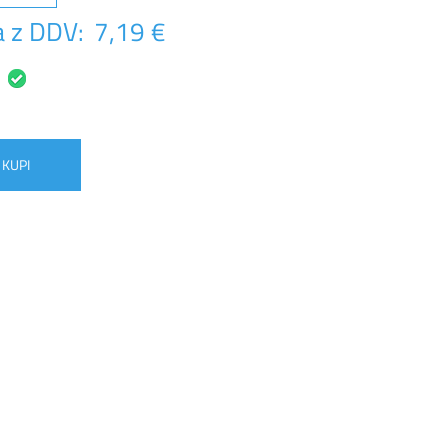
 z DDV:
7,19 €
KUPI