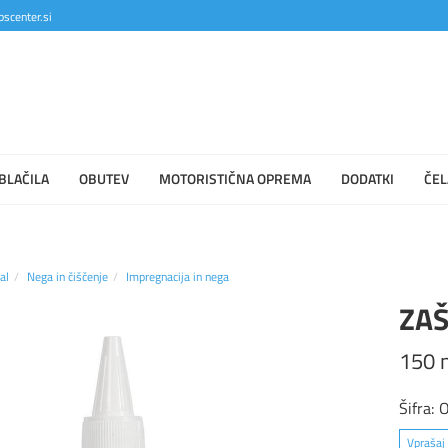
scenter.si
BLAČILA
OBUTEV
MOTORISTIČNA OPREMA
DODATKI
ČEL
al
Nega in čiščenje
Impregnacija in nega
ZAŠ
150 
Šifra:
Vprašaj 