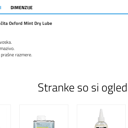
I
DIMENZIJE
ščita Oxford Mint Dry Lube
voska.
 mazivo.
 prašne razmere.
Stranke so si ogled