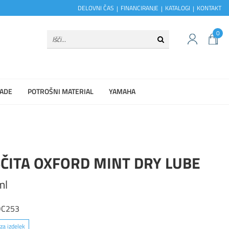
DELOVNI ČAS
FINANCIRANJE
KATALOGI
KONTAKT
0
ADE
POTROŠNI MATERIAL
YAMAHA
ČITA OXFORD MINT DRY LUBE
ml
OC253
za izdelek