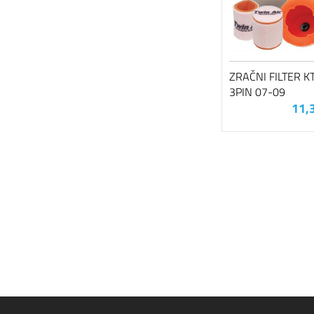
ZRAČNI FILTER K
3PIN 07-09
11,