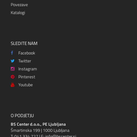
Povezave
Katalogi
SLEDITE NAM
Facebook
Twitter
Instagram
Pinterest
Youtube
O PODJETJU
BS Center d.o.o., PE Ljubljana
Šmartinska 199 | 1000 Ljubljana
T: 041 334 727 | E: info@bscenter.si