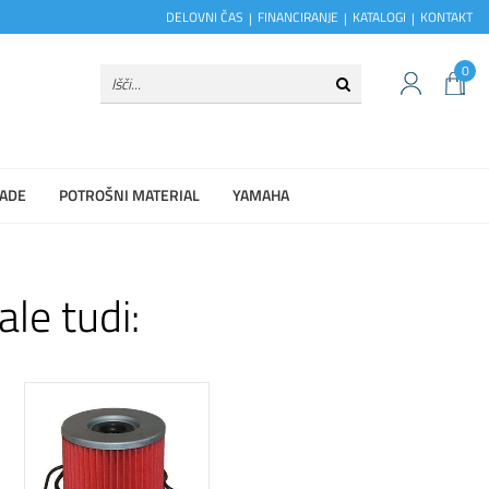
DELOVNI ČAS
FINANCIRANJE
KATALOGI
KONTAKT
0
ADE
POTROŠNI MATERIAL
YAMAHA
ale tudi: