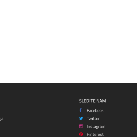
SLEDITE NAM
Facebook
ja
Twitter
Instagram
Pinterest