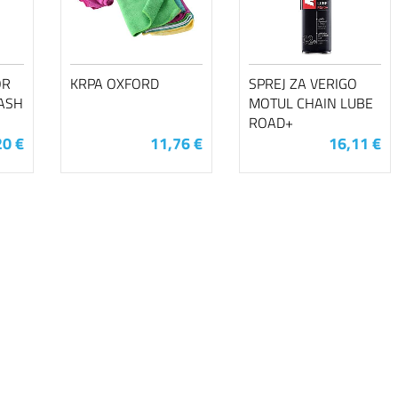
OR
KRPA OXFORD
SPREJ ZA VERIGO
ASH
MOTUL CHAIN LUBE
ROAD+
20 €
11,76 €
16,11 €