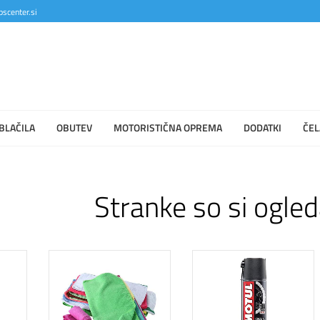
scenter.si
BLAČILA
OBUTEV
MOTORISTIČNA OPREMA
DODATKI
ČEL
Stranke so si ogled