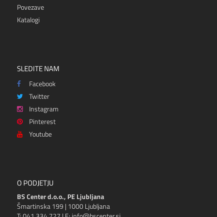
Povezave
Katalogi
SLEDITE NAM
Facebook
Twitter
Instagram
Pinterest
Youtube
O PODJETJU
BS Center d.o.o., PE Ljubljana
Šmartinska 199 | 1000 Ljubljana
T: 041 334 727 | E: info@bscenter.si