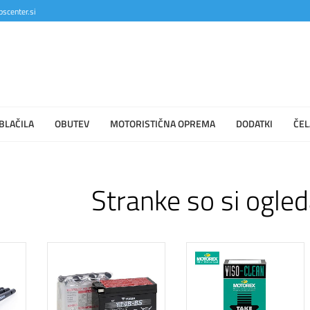
scenter.si
BLAČILA
OBUTEV
MOTORISTIČNA OPREMA
DODATKI
ČEL
Stranke so si ogled