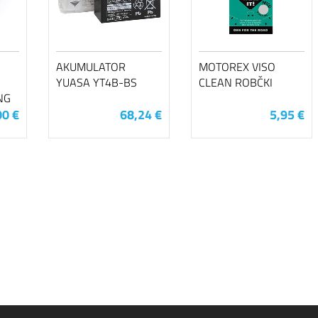
AKUMULATOR
MOTOREX VISO
YUASA YT4B-BS
CLEAN ROBČKI
NG
00 €
68,24 €
5,95 €