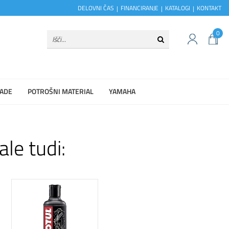
DELOVNI ČAS
FINANCIRANJE
KATALOGI
KONTAKT
0
ADE
POTROŠNI MATERIAL
YAMAHA
ale tudi: