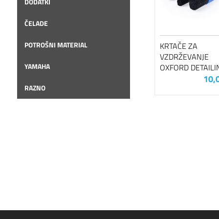
DODATKI
ČELADE
POTROŠNI MATERIAL
KRTAČE ZA
VZDRŽEVANJE
YAMAHA
OXFORD DETAILI
10,
RAZNO