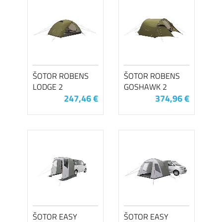
ŠOTOR ROBENS
ŠOTOR ROBENS
LODGE 2
GOSHAWK 2
247,46 €
374,96 €
ŠOTOR EASY
ŠOTOR EASY