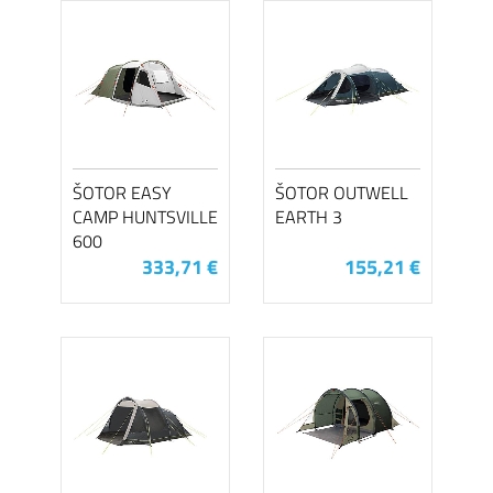
ŠOTOR EASY
ŠOTOR OUTWELL
CAMP HUNTSVILLE
EARTH 3
600
333,71 €
155,21 €