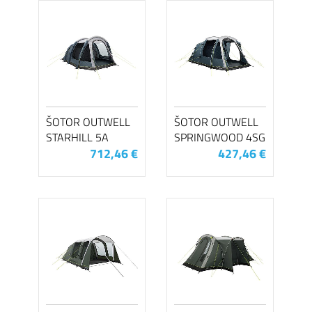
ŠOTOR OUTWELL
ŠOTOR OUTWELL
STARHILL 5A
SPRINGWOOD 4SG
712,46 €
427,46 €