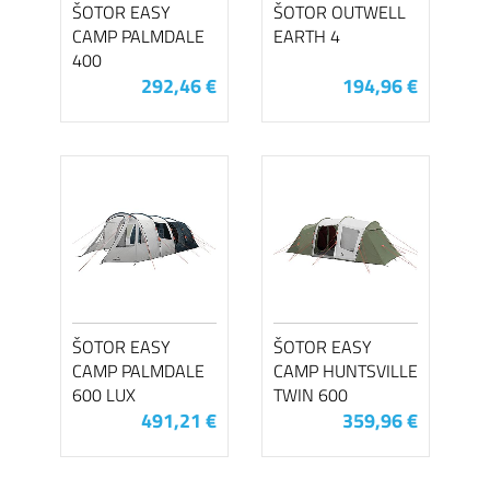
ŠOTOR EASY
ŠOTOR OUTWELL
CAMP PALMDALE
EARTH 4
400
292,46 €
194,96 €
ŠOTOR EASY
ŠOTOR EASY
CAMP PALMDALE
CAMP HUNTSVILLE
600 LUX
TWIN 600
491,21 €
359,96 €