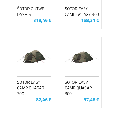
ŠOTOR OUTWELL
ŠOTOR EASY
DASH 5
CAMP GALAXY 300
319,46 €
158,21 €
ŠOTOR EASY
ŠOTOR EASY
CAMP QUASAR
CAMP QUASAR
200
300
82,46 €
97,46 €