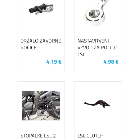
DRŽALO ZAVORNE
NASTAVITVENI
ROČICE
VZVOD ZA ROČICO
LSL
4,19 €
4,98 €
STOPALKE LSL 2
LSL CLUTCH