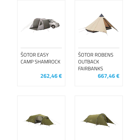
ŠOTOR EASY
ŠOTOR ROBENS
CAMP SHAMROCK
OUTBACK
FAIRBANKS
262,46 €
667,46 €