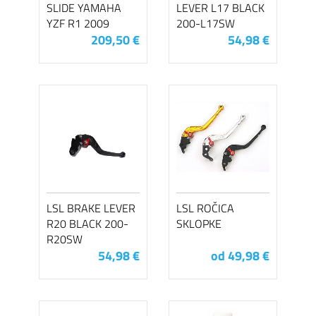
SLIDE YAMAHA
LEVER L17 BLACK
YZF R1 2009
200-L17SW
209,50 €
54,98 €
LSL BRAKE LEVER
LSL ROČICA
R20 BLACK 200-
SKLOPKE
R20SW
54,98 €
od 49,98 €