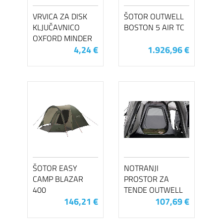
VRVICA ZA DISK
ŠOTOR OUTWELL
KLJUČAVNICO
BOSTON 5 AIR TC
OXFORD MINDER
4,24 €
1.926,96 €
ŠOTOR EASY
NOTRANJI
CAMP BLAZAR
PROSTOR ZA
400
TENDE OUTWELL
146,21 €
107,69 €