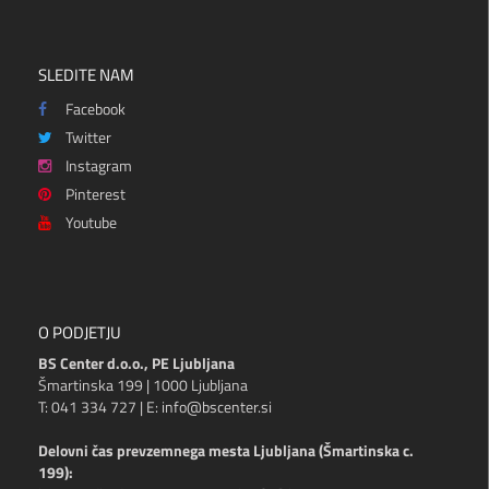
SLEDITE NAM
Facebook
Twitter
Instagram
Pinterest
Youtube
O PODJETJU
BS Center d.o.o., PE Ljubljana
Šmartinska 199 | 1000 Ljubljana
T: 041 334 727 | E: info@bscenter.si
Delovni čas prevzemnega mesta Ljubljana (Šmartinska c.
199):