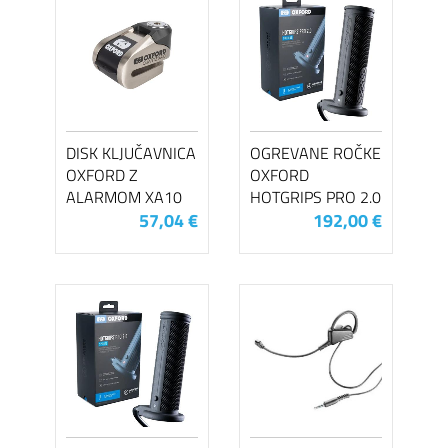
DISK KLJUČAVNICA
OGREVANE ROČKE
OXFORD Z
OXFORD
ALARMOM XA10
HOTGRIPS PRO 2.0
57,04 €
192,00 €