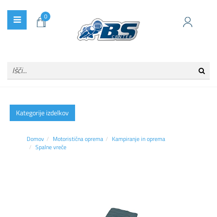
0
Kategorije izdelkov
Domov
Motoristična oprema
Kampiranje in oprema
Spalne vreče