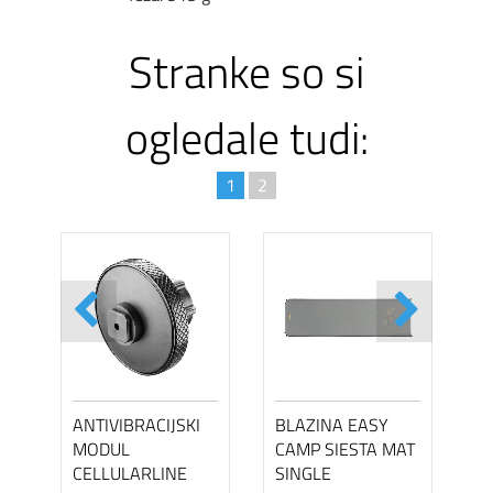
Stranke so si
ogledale tudi:
1
2
ANTIVIBRACIJSKI
BLAZINA EASY
MODUL
CAMP SIESTA MAT
CELLULARLINE
SINGLE