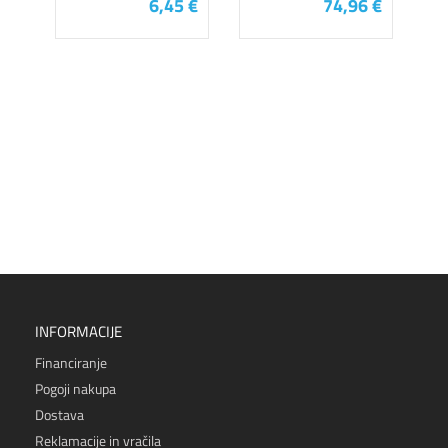
6,45 €
74,96 €
INFORMACIJE
Financiranje
Pogoji nakupa
Dostava
Reklamacije in vračila