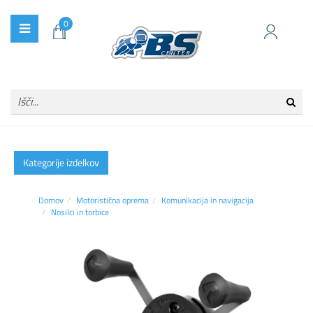
0
Kategorije izdelkov
Domov
Motoristična oprema
Komunikacija in navigacija
Nosilci in torbice