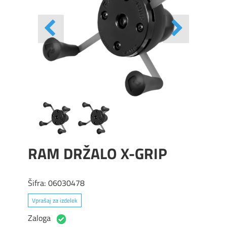
RAM DRŽALO X-GRIP
Šifra:
06030478
Vprašaj za izdelek
Zaloga