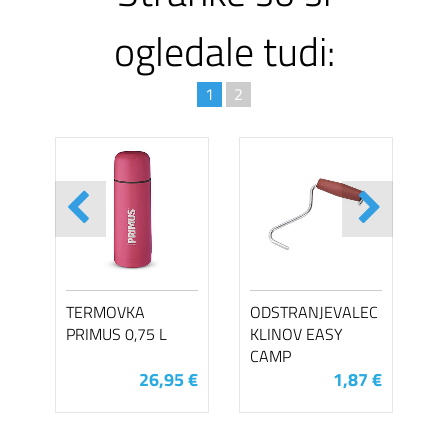
ogledale tudi:
1
2
TERMOVKA
ODSTRANJEVALEC
PRIMUS 0,75 L
KLINOV EASY
CAMP
26,95 €
1,87 €