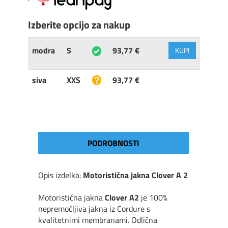
Izberite opcijo za nakup
modra
S
93,77 €
KUPI
siva
XXS
93,77 €
PODROBNOSTI
Opis izdelka:
Motoristična jakna Clover A 2
Motoristična jakna
Clover A2
je 100%
nepremočljiva jakna iz Cordure s
kvalitetnimi membranami. Odlična