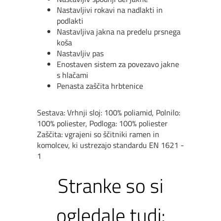
Nastavljivi rokavi na nadlakti in
podlakti
Nastavljiva jakna na predelu prsnega
koša
Nastavljiv pas
Enostaven sistem za povezavo jakne
s hlačami
Penasta zaščita hrbtenice
Sestava: Vrhnji sloj: 100% poliamid, Polnilo:
100% poliester, Podloga: 100% poliester
Zaščita: vgrajeni so ščitniki ramen in
komolcev, ki ustrezajo standardu EN 1621 -
1
Stranke so si
ogledale tudi: