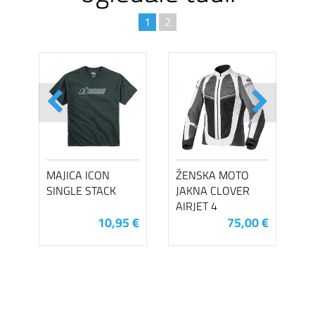
1
2
MAJICA ICON
ŽENSKA MOTO
SINGLE STACK
JAKNA CLOVER
AIRJET 4
10,95 €
75,00 €