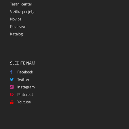
Testni center
Vizitka podjetja
Novice
Povezave
Katalogi
SLEDITE NAM
Facebook
Twitter
Instagram
Pinterest
Youtube