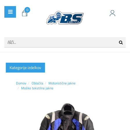
0
Kategorije izdelkov
Domov
Oblačila
Motoristične jakne
Moške tekstilne jakne