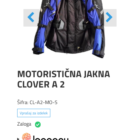
MOTORISTIČNA JAKNA
CLOVER A 2
Šifra:
CL-A2-MO-S
Vprašaj za izdelek
Zaloga