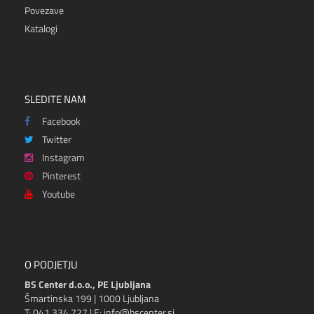
Povezave
Katalogi
SLEDITE NAM
Facebook
Twitter
Instagram
Pinterest
Youtube
O PODJETJU
BS Center d.o.o., PE Ljubljana
Šmartinska 199 | 1000 Ljubljana
T: 041 334 727 | E: info@bscenter.si