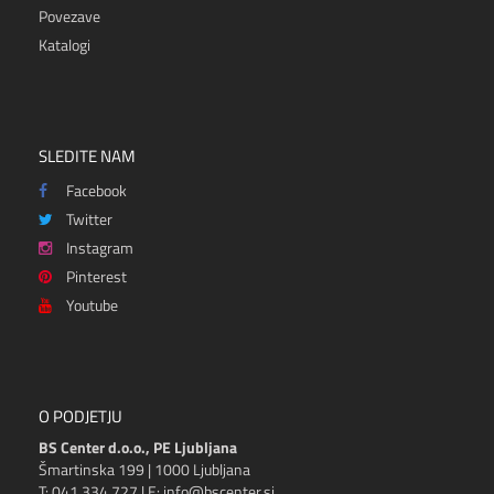
Povezave
Katalogi
SLEDITE NAM
Facebook
Twitter
Instagram
Pinterest
Youtube
O PODJETJU
BS Center d.o.o., PE Ljubljana
Šmartinska 199 | 1000 Ljubljana
T: 041 334 727 | E: info@bscenter.si