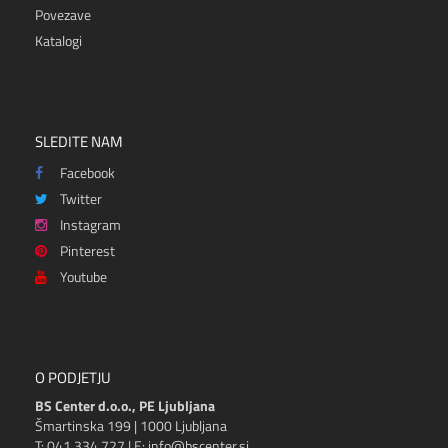
Povezave
Katalogi
SLEDITE NAM
Facebook
Twitter
Instagram
Pinterest
Youtube
O PODJETJU
BS Center d.o.o., PE Ljubljana
Šmartinska 199 | 1000 Ljubljana
T: 041 334 727 | E: info@bscenter.si