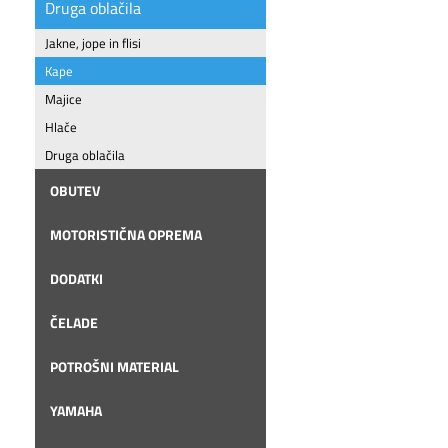
Druga oblačila
Jakne, jope in flisi
Kape
Majice
Hlače
Druga oblačila
OBUTEV
MOTORISTIČNA OPREMA
DODATKI
ČELADE
POTROŠNI MATERIAL
YAMAHA