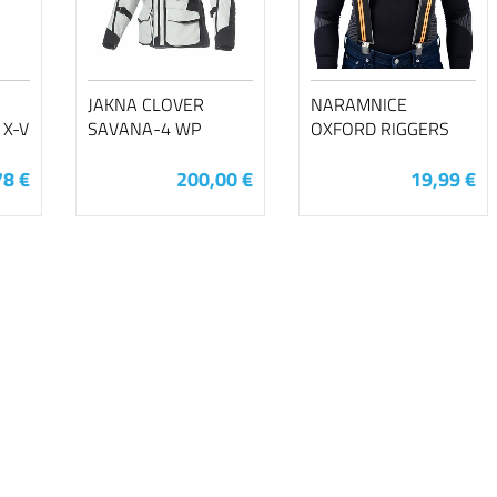
JAKNA CLOVER
NARAMNICE
 X-V
SAVANA-4 WP
OXFORD RIGGERS
78 €
200,00 €
19,99 €