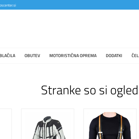
scenter.si
BLAČILA
OBUTEV
MOTORISTIČNA OPREMA
DODATKI
ČEL
Stranke so si ogled