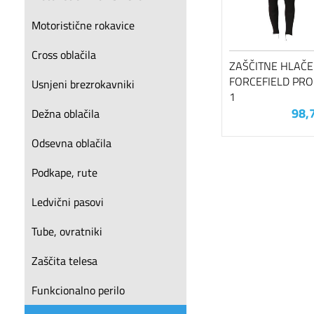
Motoristične rokavice
Cross oblačila
ZAŠČITNE HLAČE
FORCEFIELD PRO
Usnjeni brezrokavniki
1
98,
Dežna oblačila
Odsevna oblačila
Podkape, rute
Ledvični pasovi
Tube, ovratniki
Zaščita telesa
Funkcionalno perilo