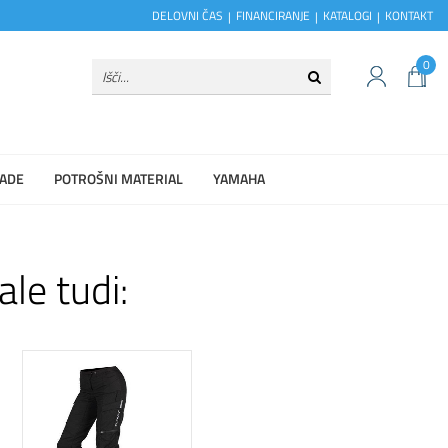
DELOVNI ČAS
FINANCIRANJE
KATALOGI
KONTAKT
0
ADE
POTROŠNI MATERIAL
YAMAHA
ale tudi: